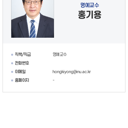
명예교수
홍기용
직책/직급
명예교수
전화번호
이메일
hongkiyong@inu.ac.kr
홈페이지
-