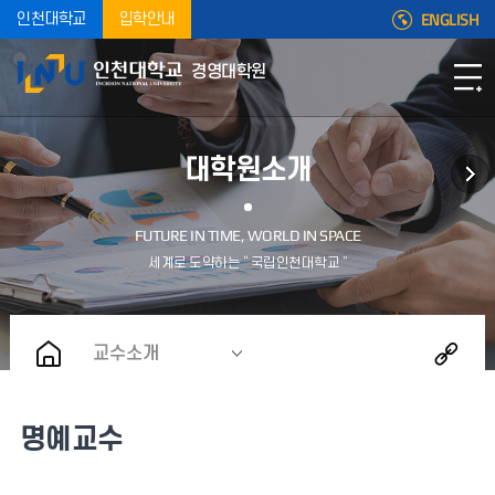
ENGLISH
인천대학교
입학안내
경영대학원
대학원소개
교수소개
명예교수