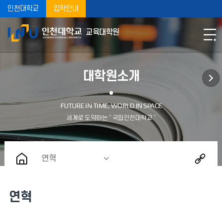
인천대학교
입학안내
교육대학원
대학원소개
연혁
연혁