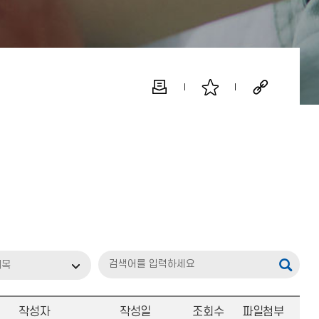
제목
작성자
작성일
조회수
파일첨부