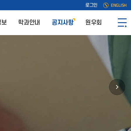
ENGLISH
로그인
정보
학과안내
공지사항
원우회