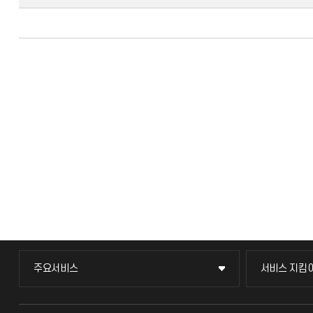
주요서비스
서비스 지킴
주요서비스
서비스 지킴
교무회의방송
묻고 답하기