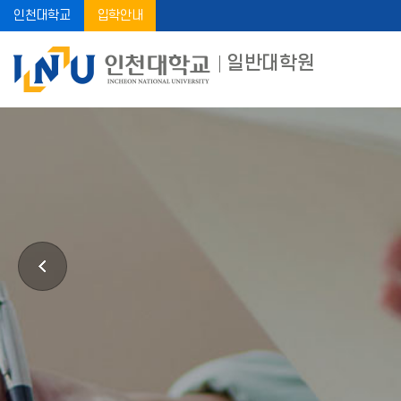
인천대학교
입학안내
일반대학원