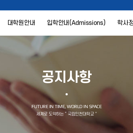
대학원안내
입학안내(Admissions)
학사
공지사항