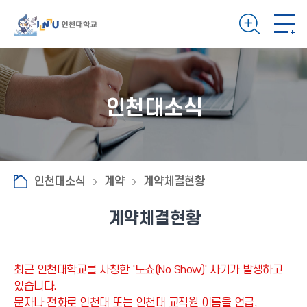
인천대소식
인천대소식
계약
계약체결현황
계약체결현황
최근 인천대학교를 사칭한 '노쇼(No Show)' 사기가 발생하고
있습니다.
문자나 전화로 인천대 또는 인천대 교직원 이름을 언급,