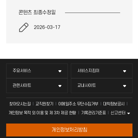
콘텐츠 최종
수정일
2026-03-17
주요서비스
서비스지킴이
관련사이트
교내사이트
찾아오시는길
교직원찾기
이메일주소 무단수집거부
대학정보공시
신고센터
개인정보 목적 외 이용 및 제 3차 제공 현황
기록관리기준표
개인정보처리방침