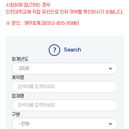
사칭하며 접근하는 경우
인천대학교에 직접 유선으로 진위 여부를 확인하시기 바랍니다.
※ 문의 : 재무회계과(032-835-9386)
Search
회계년도
계약명
업체명
구분