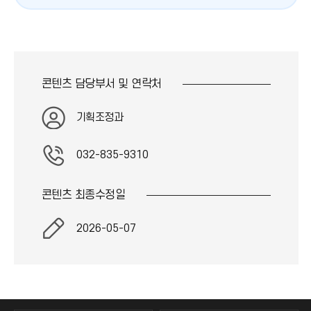
콘텐츠 담당부서 및
연락처
기획조정과
032-835-9310
콘텐츠 최종
수정일
2026-05-07