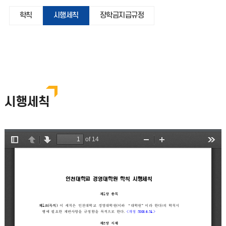
학칙
시행세칙
장학금지급규정
시행세칙