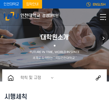
ENGLISH
인천대학교
입학안내
경영대학원
대학원소개
학칙 및 규정
시행세칙