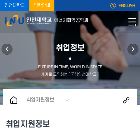
ENGLISH
인천대학교
입학안내
에너지화학공학과
취업정보
취업지원정보
취업지원정보