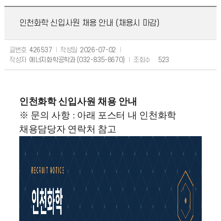
인천화학 신입사원 채용 안내 (채용시 마감)
글번호
426537
작성일
2026-07-02
작성자
에너지화학공학과 (032-835-8670)
조회수
523
인천화학 신입사원 채용 안내
※ 문의 사항 : 아래 포스터 내 인천화학
채용
담당자 연락처 참고