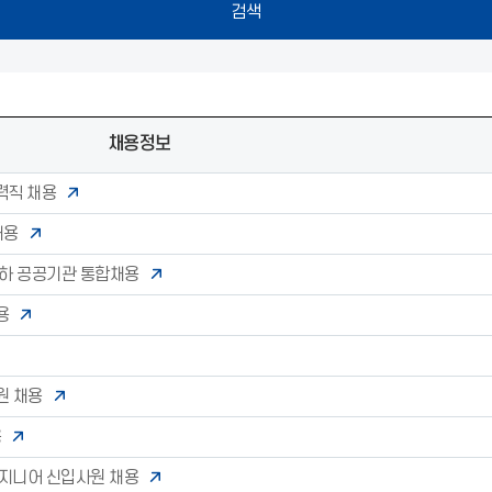
채용정보
력직 채용
채용
산하 공공기관 통합채용
용
원 채용
용
a 엔지니어 신입사원 채용