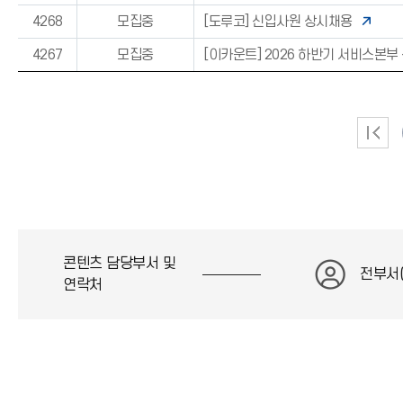
4268
모집중
[도루코] 신입사원 상시채용
4267
모집중
[이카운트] 2026 하반기 서비스본
콘텐츠 담당부서 및
전부서
연락처