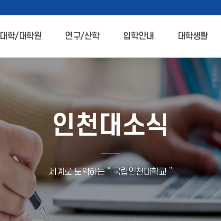
대학/대학원
연구/산학
입학안내
대학생활
인천대소식
세계로 도약하는 “ 국립인천대학교 ”