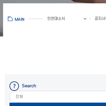
인천대소식
공지사
Search