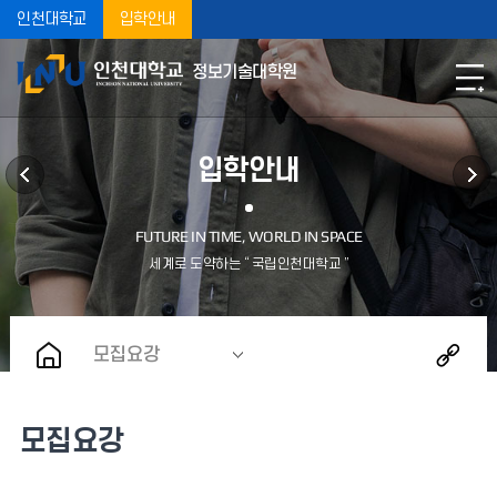
인천대학교
입학안내
정보기술대학원
입학안내
모집요강
모집요강