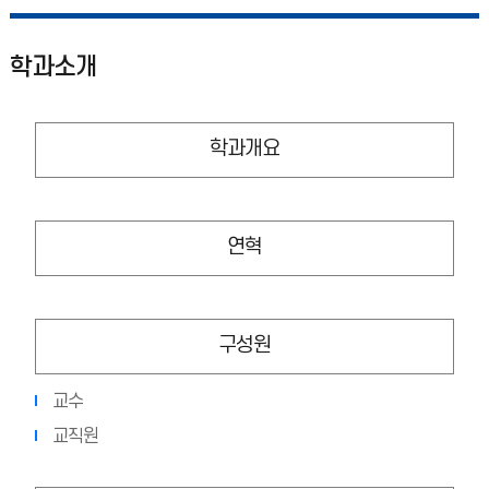
학과소개
학과개요
연혁
구성원
교수
교직원