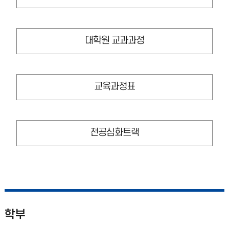
대학원 교과과정
교육과정표
전공심화트랙
학부