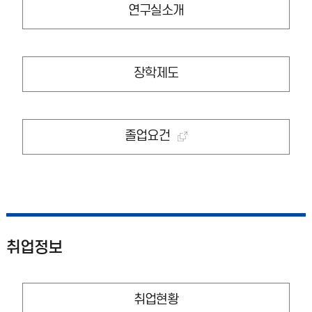
연구실소개
장학제도
졸업요건
취업정보
취업현황