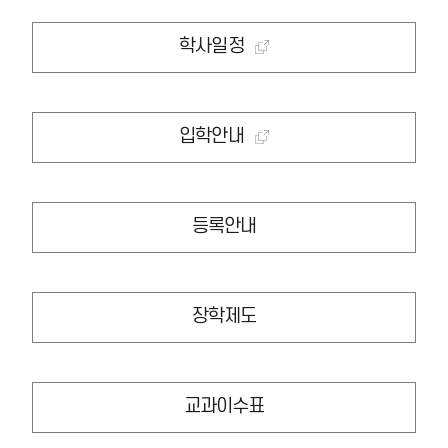
학사일정
입학안내
등록안내
장학제도
교과이수표