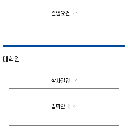
졸업요건
대학원
학사일정
입학안내