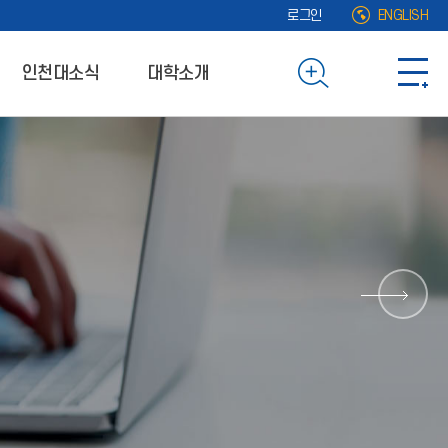
로그인
ENGLISH
인천대소식
대학소개