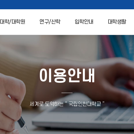
대학/대학원
연구/산학
입학안내
대학생활
이용안내
세계로 도약하는 “ 국립인천대학교 ”