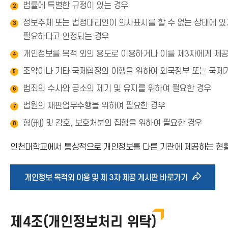
법률에 특별한 규정이 있는 경우
2
정보주체 또는 법정대리인이 의사표시를 할 수 없는 상태에 있거
3
필요하다고 인정되는 경우
개인정보를 목적 외의 용도로 이용하거나 이를 제3자에게 제공
4
조약이나 기타 국제협정의 이행을 위하여 외국정부 또는 국제
5
범죄의 수사와 공소의 제기 및 유지를 위하여 필요한 경우
6
법원의 재판업무수행을 위하여 필요한 경우
7
형(刑) 및 감호, 보호처분의 집행을 위하여 필요한 경우
8
인천대학교에서 통상적으로 개인정보를 다른 기관에 제공하는 현황
바
개인정보 목적외 이용 및 제 3자 제공 게시판 바로가기
로
제4조(개인정보처리 위탁)