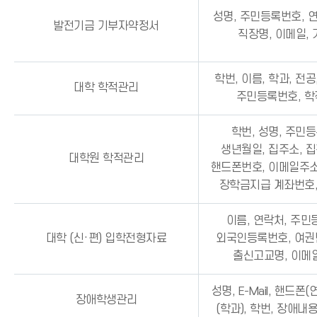
성명, 주민등록번호, 연
발전기금 기부자약정서
직장명, 이메일,
학번, 이름, 학과, 전공
대학 학적관리
주민등록번호, 
학번, 성명, 주민
생년월일, 집주소, 
대학원 학적관리
핸드폰번호, 이메일주소
장학금지급 계좌번호
이름, 연락처, 주민
대학 (신·편) 입학전형자료
외국인등록번호, 여권번
출신고교명, 이메일
성명, E-Mail, 핸드폰(
장애학생관리
(학과), 학번, 장애내