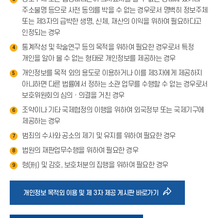
주소불명 등으로 사전 동의를 박을 수 없는 경우로서 명백히 정보주체
또는 제3자의 급박한 생명, 신체, 재산의 이익을 위하여 필요하다고
인정되는 경우
통계작성 및 학술연구 등의 목적을 위하여 필요한 경우로서 특정
4
개인을 알아 볼 수 없는 형태로 개인정보를 제공하는 경우
개인정보를 목적 외의 용도로 이용하거나 이를 제3자에게 제공하지
5
아니하면 다른 법률에서 정하는 소관 업무를 수행할 수 없는 경우로서
보호위원회의 심의ㆍ의결을 거친 경우
조약이나 기타 국제협정의 이행을 위하여 외국정부 또는 국제기구에
6
제공하는 경우
범죄의 수사와 공소의 제기 및 유지를 위하여 필요한 경우
7
법원의 재판업무수행을 위하여 필요한 경우
8
형(刑) 및 감호, 보호처분의 집행을 위하여 필요한 경우
9
바
개인정보 목적외 이용 및 제 3자 제공 게시판 바로가기
로