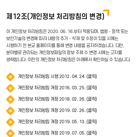
제12조(개인정보 처리방침의 변경)
이 개인정보 처리방침은 2020. 06. 16.부터 적용되며, 법령・정책 또는
보안기술의 변경에 따라 내용의 추가・삭제 및 수정이 있을 시에는
시행하기 전 본교 홈페이지를 통해 변경 내용을 공지하겠습니다. 다만,
분야별로 관리되는 개인정보파일의 정보 주체 수 변경 시에는 고지를
생략합니다. 이전의 개인정보 처리방침은 아래에서 확인하실 수 있습니다.
알
개인정보 처리방침 시행 2012. 04. 24. (클릭)
림
알
개인정보 처리방침 개정 2016. 03. 25. (클릭)
(
림
*
알
개인정보 처리방침 개정 2018. 02. 26. (클릭)
(
아
림
*
이
알
개인정보 처리방침 개정 2019. 02. 26. (클릭)
(
아
콘
림
*
이
)
알
개인정보 처리방침 개정 2019. 05. 13. (클릭)
(
아
콘
림
*
이
)
알
개인정보 처리방침 개정 2019. 07. 05. (클릭)
(
아