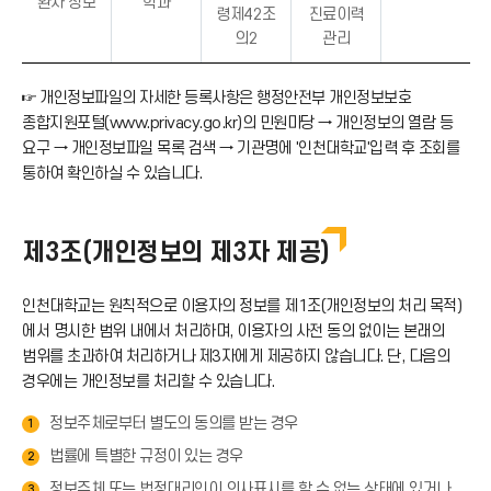
환자 정보
학과
령제42조
진료이력
의2
관리
☞ 개인정보파일의 자세한 등록사항은 행정안전부 개인정보보호
종합지원포털(www.privacy.go.kr)의 민원마당 → 개인정보의 열람 등
요구 → 개인정보파일 목록 검색 → 기관명에 '인천대학교'입력 후 조회를
통하여 확인하실 수 있습니다.
제3조(개인정보의 제3자 제공)
인천대학교는 원칙적으로 이용자의 정보를 제1조(개인정보의 처리 목적)
에서 명시한 범위 내에서 처리하며, 이용자의 사전 동의 없이는 본래의
범위를 초과하여 처리하거나 제3자에게 제공하지 않습니다. 단, 다음의
경우에는 개인정보를 처리할 수 있습니다.
정보주체로부터 별도의 동의를 받는 경우
1
법률에 특별한 규정이 있는 경우
2
정보주체 또는 법정대리인이 의사표시를 할 수 없는 상태에 있거나
3