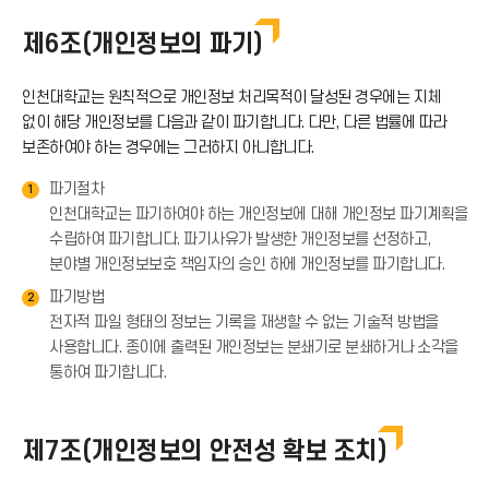
운
아
드
제6조(개인정보의 파기)
로
이
아
인천대학교는 원칙적으로 개인정보 처리목적이 달성된 경우에는 지체
드
없이 해당 개인정보를 다음과 같이 파기합니다. 다만, 다른 법률에 따라
콘
보존하여야 하는 경우에는 그러하지 아니합니다.
이
아
파기절차
1
콘
인천대학교는 파기하여야 하는 개인정보에 대해 개인정보 파기계획을
이
수립하여 파기합니다. 파기사유가 발생한 개인정보를 선정하고,
분야별 개인정보보호 책임자의 승인 하에 개인정보를 파기합니다.
콘
파기방법
2
전자적 파일 형태의 정보는 기록을 재생할 수 없는 기술적 방법을
사용합니다. 종이에 출력된 개인정보는 분쇄기로 분쇄하거나 소각을
통하여 파기합니다.
제7조(개인정보의 안전성 확보 조치)