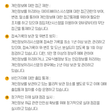
개인정보에 대한 접근 제한 :
5
개인정보를 처리하는 데이터베이스시스템에 대한 접근권한의 부여,
변경, 말소를 통하여 개인정보에 대한 접근통제를 위하여 필요한
조치를 하고 있으며 침입차단시스템을 이용하여 외부로부터의 무단
접근을 통제하고 있습니다.
접속기록의 보관 및 위변조 방지 :
6
개인정보처리시스템에 접속한 기록을 최소 1년 이상 보관, 관리하고
있으며, 접속기록이 위·변조 및 도난, 분실되지 않도록 월 1회 이상
점검하고 있습니다. 다만, 5만 명 이상의 정보주체에 관하여
개인정보를 처리하거나, 고유식별정보 또는 민감정보를 처리하는
개인정보처리시스템의 경우에는 2년 이상 보관 및 관리하고
있습니다.
비인가자에 대한 출입 통제 :
7
개인정보를 보관하고 있는 물리적 보관 장소를 별도로 두고 이에 대해
출입통제 절차를 수립·운영하고 있습니다.
정기적인 자체 실태 점검 실시 :
8
개인정보 취급 관련 안전성 확보를 위해 정기적으로 실태 점검을
실시하고 있습니다.