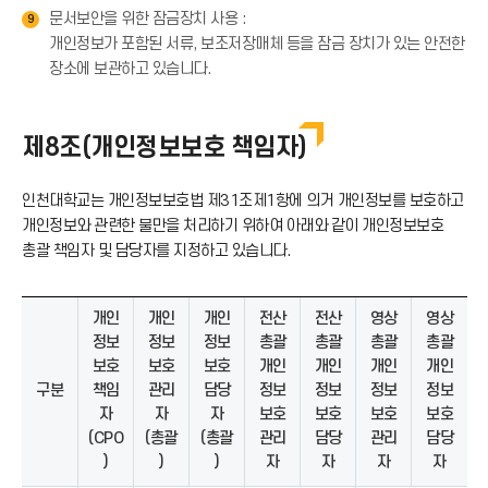
문서보안을 위한 잠금장치 사용 :
9
개인정보가 포함된 서류, 보조저장매체 등을 잠금 장치가 있는 안전한
장소에 보관하고 있습니다.
제8조(개인정보보호 책임자)
인천대학교는 개인정보보호법 제31조제1항에 의거 개인정보를 보호하고
개인정보와 관련한 불만을 처리하기 위하여 아래와 같이 개인정보보호
총괄 책임자 및 담당자를 지정하고 있습니다.
개인
개인
개인
전산
전산
영상
영상
정보
정보
정보
총괄
총괄
총괄
총괄
보호
보호
보호
개인
개인
개인
개인
구분
책임
관리
담당
정보
정보
정보
정보
자
자
자
보호
보호
보호
보호
(CPO
(총괄
(총괄
관리
담당
관리
담당
)
)
)
자
자
자
자