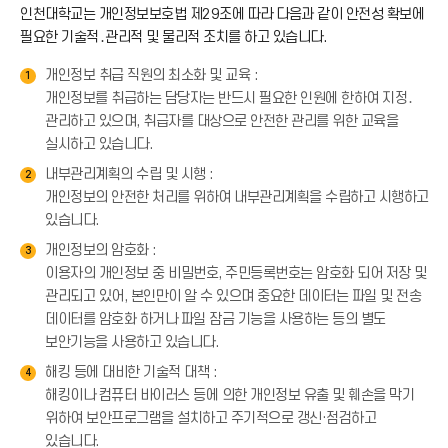
인천대학교는 개인정보보호법 제29조에 따라 다음과 같이 안전성 확보에
필요한 기술적․관리적 및 물리적 조치를 하고 있습니다.
개인정보 취급 직원의 최소화 및 교육 :
1
개인정보를 취급하는 담당자는 반드시 필요한 인원에 한하여 지정․
관리하고 있으며, 취급자를 대상으로 안전한 관리를 위한 교육을
실시하고 있습니다.
내부관리계획의 수립 및 시행 :
2
개인정보의 안전한 처리를 위하여 내부관리계획을 수립하고 시행하고
있습니다.
개인정보의 암호화 :
3
이용자의 개인정보 중 비밀번호, 주민등록번호는 암호화 되어 저장 및
관리되고 있어, 본인만이 알 수 있으며 중요한 데이터는 파일 및 전송
데이터를 암호화 하거나 파일 잠금 기능을 사용하는 등의 별도
보안기능을 사용하고 있습니다.
해킹 등에 대비한 기술적 대책 :
4
해킹이나 컴퓨터 바이러스 등에 의한 개인정보 유출 및 훼손을 막기
위하여 보안프로그램을 설치하고 주기적으로 갱신·점검하고
있습니다.