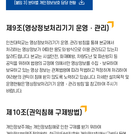
다
[붙임 3] 분야별 개인정보보호 담당 현황
운
제9조(영상정보처리기기 운영・관리)
로
인천대학교는 영상정보처리기기 운영․관리 방침을 통해 본교에서
드
처리하는 영상정보가 어떠한 용도와 방식으로 이용 관리되고 있는지
알려드립니다. 본교는 시설안전, 화재예방, 차량도난 및 파손방지 등
아
공익을 위하여 법령의 규정에 의해서만 영상정보를 수집・보유하며
보유하고 있는 영상 정보는 관계법령에 따라 적법하고 적정하게 처리하여
여러분의 권익이 침해 받지 않도록 노력하고 있습니다. 자세한 설치목적 및
이
운영현황은‘영상정보처리기기 운영・관리 방침’을 참고하여 주시기
바랍니다.
콘
제10조(권익침해 구제방법)
개인정보주체는 개인정보침해로 인한 구제를 받기 위하여