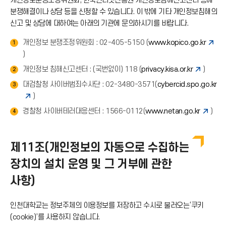
개인정보분쟁조정위원회, 한국인터넷진흥원 개인정보침해신고센터 등에
분쟁해결이나 상담 등을 신청할 수 있습니다. 이 밖에 기타 개인정보침해의
신고 및 상담에 대하여는 아래의 기관에 문의하시기를 바랍니다.
개인정보 분쟁조정위원회 : 02-405-5150 (
www.kopico.go.kr
1
)
개인정보 침해신고센터 : (국번없이) 118 (
privacy.kisa.or.kr
)
2
대검찰청 사이버범죄수사단 : 02-3480-3571(
cybercid.spo.go.kr
3
)
경찰청 사이버테러대응센터 : 1566-0112(
www.netan.go.kr
)
4
제11조(개인정보의 자동으로 수집하는
장치의 설치 운영 및 그 거부에 관한
사항)
인천대학교는 정보주체의 이용정보를 저장하고 수시로 불러오는‘쿠키
(cookie)’를 사용하지 않습니다.