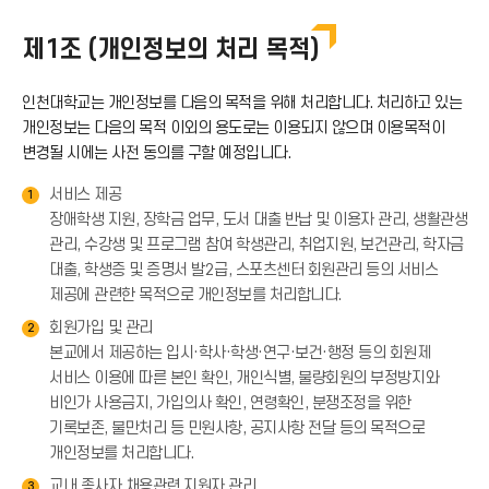
제1조 (개인정보의 처리 목적)
인천대학교는 개인정보를 다음의 목적을 위해 처리합니다. 처리하고 있는
개인정보는 다음의 목적 이외의 용도로는 이용되지 않으며 이용목적이
변경될 시에는 사전 동의를 구할 예정입니다.
서비스 제공
1
장애학생 지원, 장학금 업무, 도서 대출 반납 및 이용자 관리, 생활관생
관리, 수강생 및 프로그램 참여 학생관리, 취업지원, 보건관리, 학자금
대출, 학생증 및 증명서 발2급, 스포츠센터 회원관리 등의 서비스
제공에 관련한 목적으로 개인정보를 처리합니다.
회원가입 및 관리
2
본교에서 제공하는 입시·학사·학생·연구·보건·행정 등의 회원제
서비스 이용에 따른 본인 확인, 개인식별, 불량회원의 부정방지와
비인가 사용금지, 가입의사 확인, 연령확인, 분쟁조정을 위한
기록보존, 불만처리 등 민원사항, 공지사항 전달 등의 목적으로
개인정보를 처리합니다.
교내 종사자 채용관련 지원자 관리
3