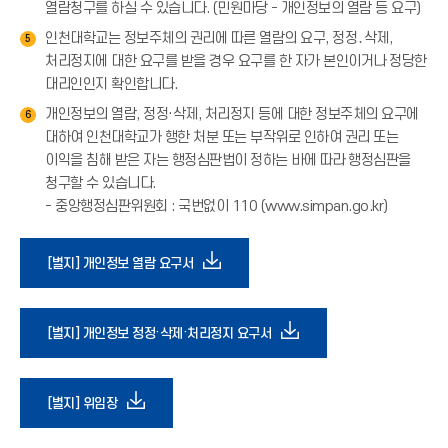
열람청구를 하실 수 있습니다. (민원마당 - 개인정보의 열람 등 요구)
인천대학교는 정보주체의 권리에 따른 열람의 요구, 정정․삭제,
5
처리정지에 대한 요구를 받을 경우 요구를 한 자가 본인이거나 정당한
대리인인지 확인합니다.
개인정보의 열람, 정정·삭제, 처리정지 등에 대한 정보주체의 요구에
6
대하여 인천대학교가 행한 처분 또는 부작위로 인하여 권리 또는
이익을 침해 받은 자는 행정심판법이 정하는 바에 따라 행정심판을
청구할 수 있습니다.
- 중앙행정심판위원회 : 국번없이 110 (www.simpan.go.kr)
다
[별지] 개인정보 열람 요구서
운
다
[별지] 개인정보 정정·삭제·처리정지 요구서
로
운
다
[별지] 위임장
드
로