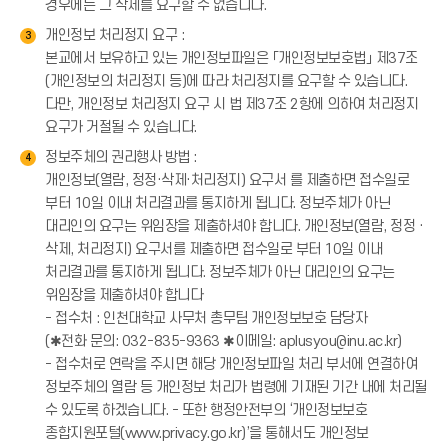
경우에는 그 삭제를 요구할 수 없습니다.
개인정보 처리정지 요구 :
3
본교에서 보유하고 있는 개인정보파일은 「개인정보보호법」 제37조
(개인정보의 처리정지 등)에 따라 처리정지를 요구할 수 있습니다.
다만, 개인정보 처리정지 요구 시 법 제37조 2항에 의하여 처리정지
요구가 거절될 수 있습니다.
정보주체의 권리행사 방법 :
4
개인정보(열람, 정정·삭제·처리정지) 요구서 를 제출하면 접수일로
부터 10일 이내 처리결과를 통지하게 됩니다. 정보주체가 아닌
대리인의 요구는 위임장을 제출하셔야 합니다. 개인정보(열람, 정정 ·
삭제, 처리정지) 요구서를 제출하면 접수일로 부터 10일 이내
처리결과를 통지하게 됩니다. 정보주체가 아닌 대리인의 요구는
위임장을 제출하셔야 합니다
- 접수처 : 인천대학교 사무처 총무팀 개인정보보호 담당자
(✱전화 문의: 032-835-9363 ✱이메일: aplusyou@inu.ac.kr)
- 접수처로 연락을 주시면 해당 개인정보파일 처리 부서에 연결하여
정보주체의 열람 등 개인정보 처리가 법령에 기재된 기간 내에 처리될
수 있도록 하겠습니다. - 또한 행정안전부의 ‘개인정보보호
종합지원포털(www.privacy.go.kr)’을 통해서도 개인정보