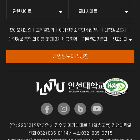
관련사이트
교내사이트
찾아오시는길
교직원찾기
이메일주소 무단수집거부
대학정보공시
신고센터
개인정보 목적 외 이용 및 제 3차 제공 현황
기록관리기준표
개인정보처리방침
(우 : 22012) 인천광역시 연수구 아카데미로 119(송도동) 인천대학교
전화:032) 835-8114 / 팩스:032) 835-0715