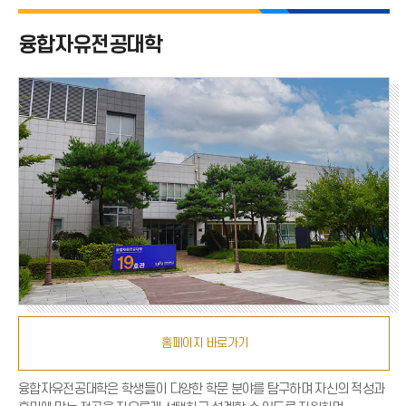
융합자유전공대학 전체
융합자유전공대학
자유전공학부
국제자유전공학부
융합학부
홈페이지 바로가기
융합자유전공대학은 학생들이 다양한 학문 분야를 탐구하며 자신의 적성과