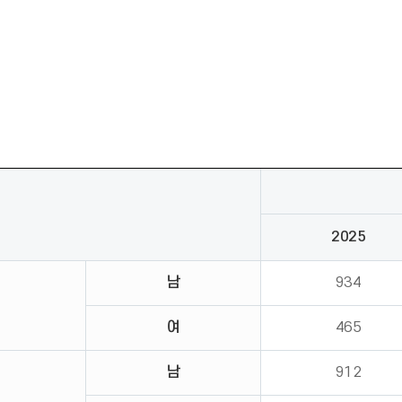
2025
남
934
여
465
남
912