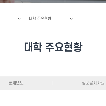
대학 주요현황
대학 주요현황
통계연보
정보공시자료