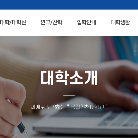
대학/대학원
연구/산학
입학안내
대학생활
대학소개
세계로 도약하는 “ 국립인천대학교 ”