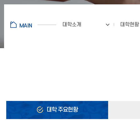
대학소개
대학현황
대학 주요현황