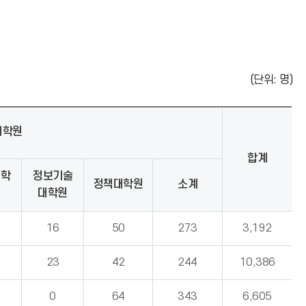
(단위: 명)
대학원
합계
대학
정보기술
정책대학원
소계
대학원
16
50
273
3,192
23
42
244
10,386
0
64
343
6,605