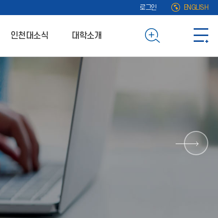
로그인
ENGLISH
인천대소식
대학소개