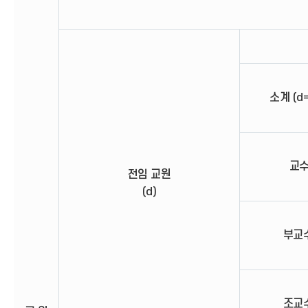
소계 (d=
교수 
전임 교원
(d)
부교수
조교수