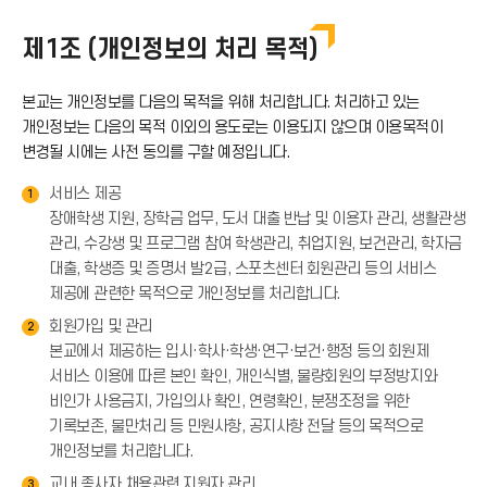
제1조 (개인정보의 처리 목적)
본교는 개인정보를 다음의 목적을 위해 처리합니다. 처리하고 있는
개인정보는 다음의 목적 이외의 용도로는 이용되지 않으며 이용목적이
변경될 시에는 사전 동의를 구할 예정입니다.
서비스 제공
1
장애학생 지원, 장학금 업무, 도서 대출 반납 및 이용자 관리, 생활관생
관리, 수강생 및 프로그램 참여 학생관리, 취업지원, 보건관리, 학자금
대출, 학생증 및 증명서 발2급, 스포츠센터 회원관리 등의 서비스
제공에 관련한 목적으로 개인정보를 처리합니다.
회원가입 및 관리
2
본교에서 제공하는 입시·학사·학생·연구·보건·행정 등의 회원제
서비스 이용에 따른 본인 확인, 개인식별, 불량회원의 부정방지와
비인가 사용금지, 가입의사 확인, 연령확인, 분쟁조정을 위한
기록보존, 불만처리 등 민원사항, 공지사항 전달 등의 목적으로
개인정보를 처리합니다.
교내 종사자 채용관련 지원자 관리
3