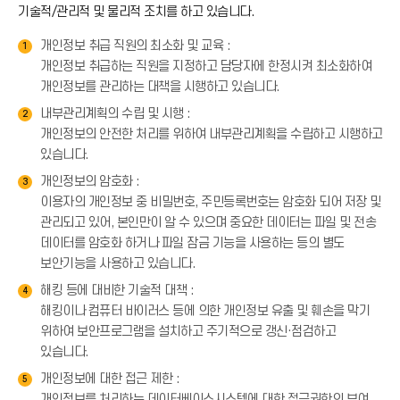
기술적/관리적 및 물리적 조치를 하고 있습니다.
개인정보 취급 직원의 최소화 및 교육 :
1
개인정보 취급하는 직원을 지정하고 담당자에 한정시켜 최소화하여
개인정보를 관리하는 대책을 시행하고 있습니다.
내부관리계획의 수립 및 시행 :
2
개인정보의 안전한 처리를 위하여 내부관리계획을 수립하고 시행하고
있습니다.
개인정보의 암호화 :
3
이용자의 개인정보 중 비밀번호, 주민등록번호는 암호화 되어 저장 및
관리되고 있어, 본인만이 알 수 있으며 중요한 데이터는 파일 및 전송
데이터를 암호화 하거나 파일 잠금 기능을 사용하는 등의 별도
보안기능을 사용하고 있습니다.
해킹 등에 대비한 기술적 대책 :
4
해킹이나 컴퓨터 바이러스 등에 의한 개인정보 유출 및 훼손을 막기
위하여 보안프로그램을 설치하고 주기적으로 갱신·점검하고
있습니다.
개인정보에 대한 접근 제한 :
5
개인정보를 처리하는 데이터베이스시스템에 대한 접근권한의 부여,