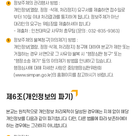
정보주체의 권리행사 방법 :
4
개인정보(열람, 정정 ·삭제, 처리정지) 요구서를 제출하면 접수일로
부터 10일 이내 처리결과를 통지하게 됩니다. 정보주체가 아닌
대리인의 요구는 위임장을 제출하셔야 합니다
- 제출처 : 인천대학교 사무처 총무팀 (문의 : 032-835-9363)
정보주체의 불복청구(이의제기) 방법 :
5
개인정보(열람, 정정·삭제, 처리정지) 청구에 대하여 본교가 제한 또는
거절하는 경우 서면으로 그 사유와 불복 시 "행정심판 청구" 또는
"행정소송 제기" 등의 이의제기 방법을 안내하고 있습니다.
행정심사에 대해 자세한 사항은 중앙행정심판위원회
(www.simpan.go.kr)의 홈페이지를 참고하시기 바랍니다.
제6조(개인정보의 파기)
본교는 원칙적으로 개인정보 처리목적이 달성된 경우에는 지체 없이 해당
개인정보를 다음과 같이 파기합니다. 다만, 다른 법률에 따라 보존하여야
하는 경우에는 그러하지 아니합니다.