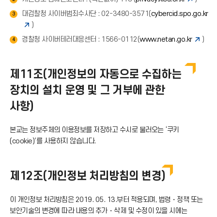
대검찰청 사이버범죄수사단 : 02-3480-3571(
cybercid.spo.go.kr
3
)
경찰청 사이버테러대응센터 : 1566-0112(
www.netan.go.kr
)
4
제11조(개인정보의 자동으로 수집하는
장치의 설치 운영 및 그 거부에 관한
사항)
본교는 정보주체의 이용정보를 저장하고 수시로 불러오는 ‘쿠키
(cookie)’를 사용하지 않습니다.
제12조(개인정보 처리방침의 변경)
이 개인정보 처리방침은 2019. 05. 13.부터 적용되며, 법령・정책 또는
보안기술의 변경에 따라 내용의 추가・삭제 및 수정이 있을 시에는