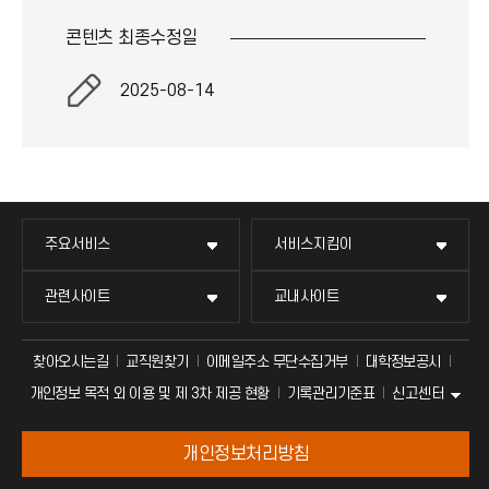
콘텐츠 최종
수정일
2025-08-14
주요서비스
서비스지킴이
관련사이트
교내사이트
찾아오시는길
교직원찾기
이메일주소 무단수집거부
대학정보공시
신고센터
개인정보 목적 외 이용 및 제 3차 제공 현황
기록관리기준표
개인정보처리방침