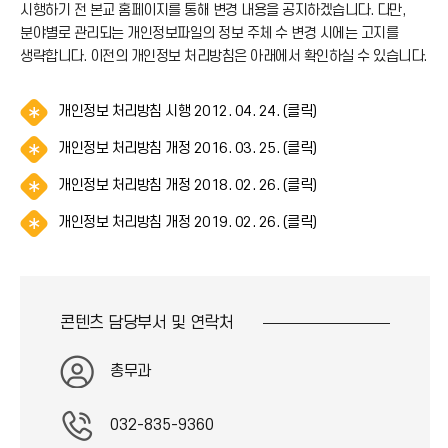
시행하기 전 본교 홈페이지를 통해 변경 내용을 공지하겠습니다. 다만,
분야별로 관리되는 개인정보파일의 정보 주체 수 변경 시에는 고지를
생략합니다. 이전의 개인정보 처리방침은 아래에서 확인하실 수 있습니다.
알
개인정보 처리방침 시행 2012. 04. 24. (클릭)
림
알
개인정보 처리방침 개정 2016. 03. 25. (클릭)
(
림
*
알
개인정보 처리방침 개정 2018. 02. 26. (클릭)
(
아
림
*
이
알
개인정보 처리방침 개정 2019. 02. 26. (클릭)
(
아
콘
림
*
이
)
(
아
콘
*
이
)
아
콘
콘텐츠 담당부서 및
연락처
이
)
콘
)
총무과
032-835-9360