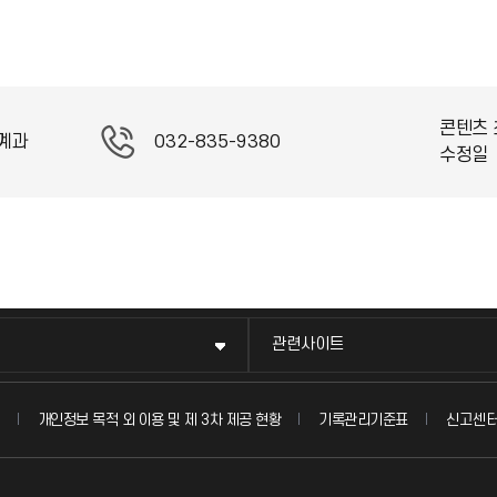
콘텐츠 
계과
032-835-9380
수정일
관련사이트
신고센
개인정보 목적 외 이용 및 제 3차 제공 현황
기록관리기준표