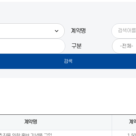
계약명
구분
계약명
계
추진을 위한 홍보 기념품 구입
1,5