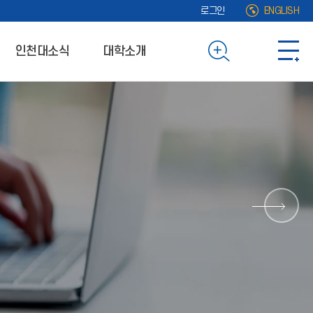
로그인
ENGLISH
인천대소식
대학소개