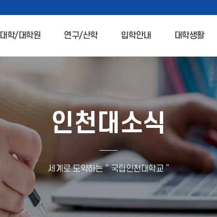
대학/대학원
연구/산학
입학안내
대학생활
인천대소식
세계로 도약하는 “ 국립인천대학교 ”