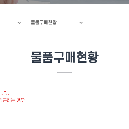
물품구매현황
물품구매현황
니다.
 접근하는 경우