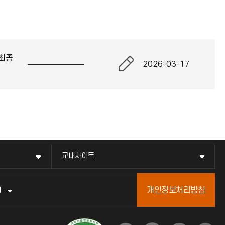
최종
2026-03-17
교내사이트
개인정보처리방침
터