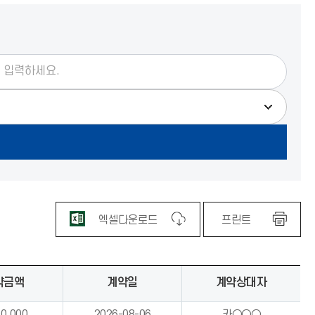
엑셀다운로드
프린트
약금액
계약일
계약상대자
00,000
2026-08-06
카○○○