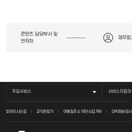
콘텐츠 담당부서 및
재무회
연락처
주요서비스
서비스지킴이
찾아오시는길
교직원찾기
이메일주소 무단수집거부
대학정보공시