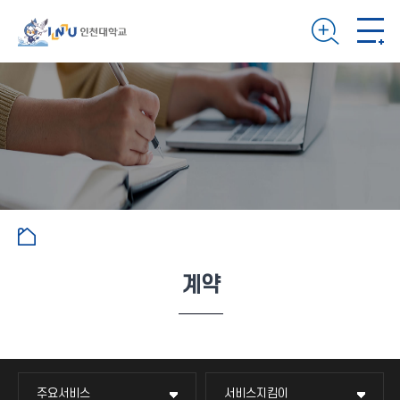
계약
주요서비스
서비스지킴이