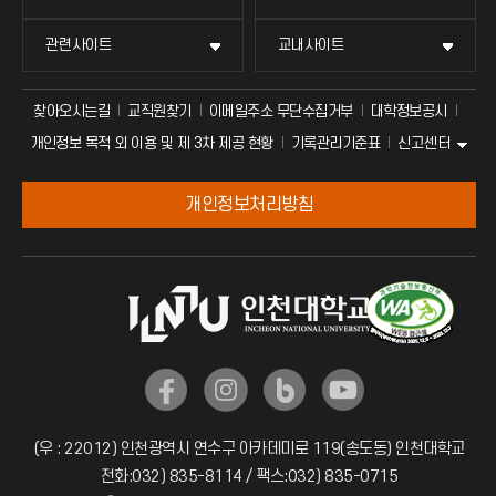
관련사이트
교내사이트
찾아오시는길
교직원찾기
이메일주소 무단수집거부
대학정보공시
신고센터
개인정보 목적 외 이용 및 제 3차 제공 현황
기록관리기준표
개인정보처리방침
(우 : 22012) 인천광역시 연수구 아카데미로 119(송도동) 인천대학교
전화:032) 835-8114 / 팩스:032) 835-0715