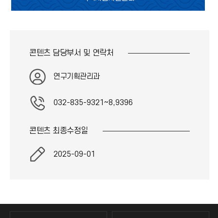
콘텐츠 담당부서 및
연락처
연구기획관리과
032-835-9321~8,9396
콘텐츠 최종
수정일
2025-09-01