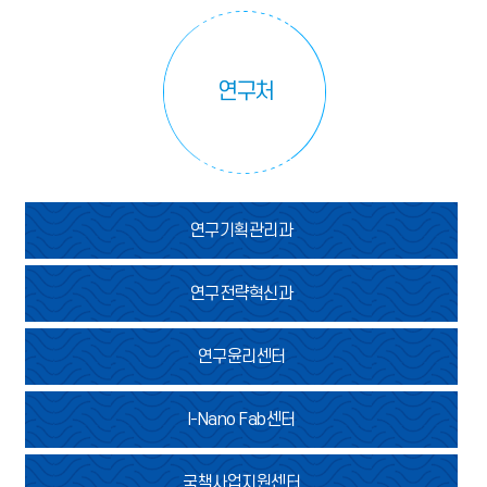
조직도
담당업무
연구처
연구기획관리과
연구전략혁신과
연구윤리센터
I-Nano Fab센터
국책사업지원센터