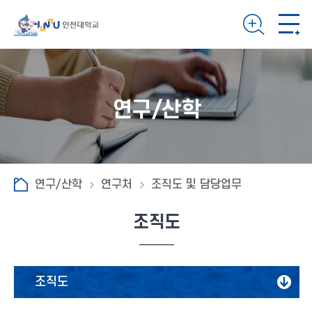
연구/산학
연구/산학
연구처
조직도 및 담당업무
조직도
조직도