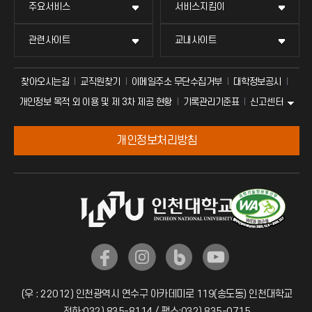
주요서비스
서비스지킴이
관련사이트
교내사이트
찾아오시는길
교직원찾기
이메일주소 무단수집거부
대학정보공시
신고센터
개인정보 목적 외 이용 및 제 3차 제공 현황
기록관리기준표
개인정보처리방침
(우 : 22012) 인천광역시 연수구 아카데미로 119(송도동) 인천대학교
전화:032) 835-8114 / 팩스:032) 835-0715