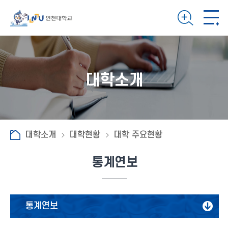
대학소개
대학소개
대학현황
대학 주요현황
통계연보
통계연보