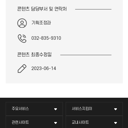
콘텐츠 담당부서 및
연락처
기획조정과
032-835-9310
콘텐츠 최종
수정일
2023-06-14
주요서비스
서비스지킴이
관련사이트
교내사이트